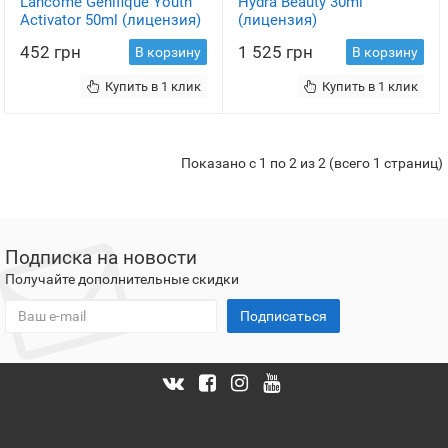
Lancome Genifique Youth
Hydra Beauty 30ml
Activator 50ml (лицензия)
(лицензия)
452 грн
1 525 грн
В корзину
В корзину
Купить в 1 клик
Купить в 1 клик
Показано с 1 по 2 из 2 (всего 1 страниц)
Подписка на новости
Получайте дополнительные скидки
Подписаться