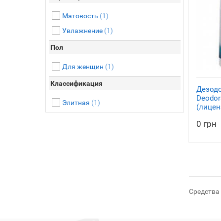
Матовость
(1)
Увлажнение
(1)
Пол
Для женщин
(1)
Классификация
Дезодо
Deodor
Элитная
(1)
(лицен
0 грн
Средства