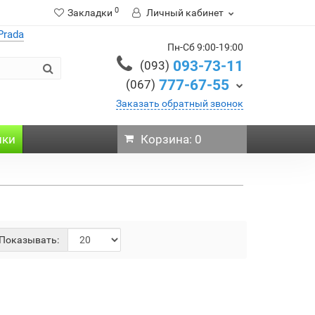
0
Закладки
Личный кабинет
Prada
Пн-Сб 9:00-19:00
093-73-11
(093)
777-67-55
(067)
Заказать обратный звонок
нки
Корзина: 0
Показывать: