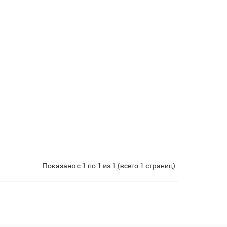
Показано с 1 по 1 из 1 (всего 1 страниц)