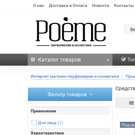
О нас
Доставка и Оплата
Новости
Контакты
В
Каталог
товаров
То
Интернет магазин парфюмерии и косметики
Про
Средств
Фильтр товаров
Применение
Для лица
(1)
Под за
Характеристики