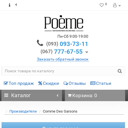
0
Пн-Сб 9:00-19:00
093-73-11
(093)
777-67-55
(067)
Заказать обратный звонок
Топ продаж
Скидки
Отзывы
Статьи
Каталог
Корзина: 0
Производители
Comme Des Garsons