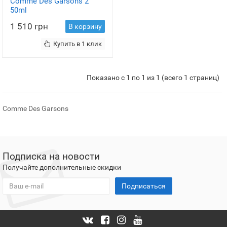
Comme Des Garsons 2
50ml
1 510 грн
В корзину
Купить в 1 клик
Показано с 1 по 1 из 1 (всего 1 страниц)
Comme Des Garsons
Подписка на новости
Получайте дополнительные скидки
Подписаться