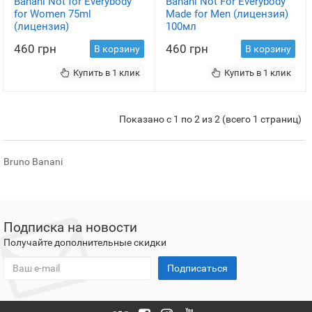
Banani Not for Everybody
Banani Not For Everybody
for Women 75ml
Made for Men (лицензия)
(лицензия)
100мл
460 грн
460 грн
В корзину
В корзину
Купить в 1 клик
Купить в 1 клик
Показано с 1 по 2 из 2 (всего 1 страниц)
Bruno Banani
Подписка на новости
Получайте дополнительные скидки
Подписаться