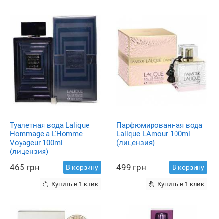
Туалетная вода Lalique
Парфюмированная вода
Hommage a L'Homme
Lalique LAmour 100ml
Voyageur 100ml
(лицензия)
(лицензия)
465 грн
499 грн
В корзину
В корзину
Купить в 1 клик
Купить в 1 клик