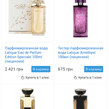
Парфюмированная вода
Тестер парфюмированная
Lalique Eau de Parfum
вода Lalique Amethyst
Edition Speciale 100ml
100мл (лицензия)
(лицензия)
2 421 грн
675 грн
В корзину
В корзину
Купить в 1 клик
Купить в 1 клик