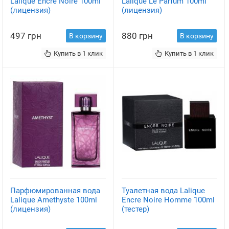
Lalique Encre Noire 100ml
Lalique Le Parfum 100ml
(лицензия)
(лицензия)
497 грн
880 грн
В корзину
В корзину
Купить в 1 клик
Купить в 1 клик
Парфюмированная вода
Туалетная вода Lalique
Lalique Amethyste 100ml
Encre Noire Homme 100ml
(лицензия)
(тестер)