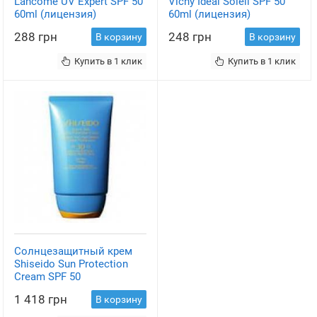
Lancome UV Expert SPF 50
Vichy Ideal Soleil SPF 50
60ml (лицензия)
60ml (лицензия)
288 грн
248 грн
В корзину
В корзину
Купить в 1 клик
Купить в 1 клик
Солнцезащитный крем
Shiseido Sun Protection
Cream SPF 50
1 418 грн
В корзину