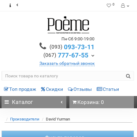
0
Пн-Сб 9:00-19:00
093-73-11
(093)
777-67-55
(067)
Заказать обратный звонок
Топ продаж
Скидки
Отзывы
Статьи
Каталог
Корзина: 0
Производители
David Yurman