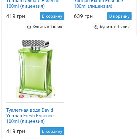
Yurman Delicate Essence
Yurman Exotic Essence
100ml (лицензия)
100ml (лицензия)
419 грн
639 грн
В корзину
В корзину
Купить в 1 клик
Купить в 1 клик
Туалетная вода David
Yurman Fresh Essence
100ml (лицензия)
419 грн
В корзину