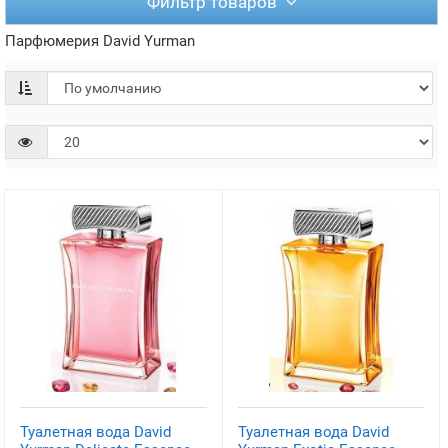
Фильтр товаров
Парфюмерия David Yurman
Туалетная вода David
Туалетная вода David