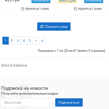
446 грн
420 грн
В корзину
В корзину
Купить в 1 клик
Купить в 1 клик
Показать еще
1
2
3
4
5
>
>|
Показано с 1 по 20 из 87 (всего 5 страниц)
Dolce & Gabbana
Подписка на новости
Получайте дополнительные скидки
Подписаться