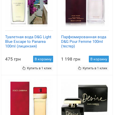
Туалетная вода D&G Light
Парфюмированная вода
Blue Escape to Panarea
D&G Pour Femme 100ml
100ml (лицензия)
(тестер)
475 грн
1 198 грн
В корзину
В корзину
Купить в 1 клик
Купить в 1 клик