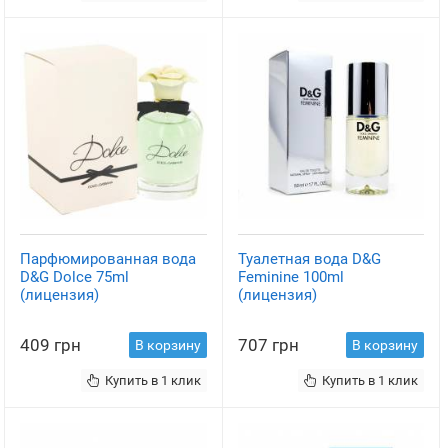
Парфюмированная вода
Туалетная вода D&G
D&G Dolce 75ml
Feminine 100ml
(лицензия)
(лицензия)
409 грн
707 грн
В корзину
В корзину
Купить в 1 клик
Купить в 1 клик