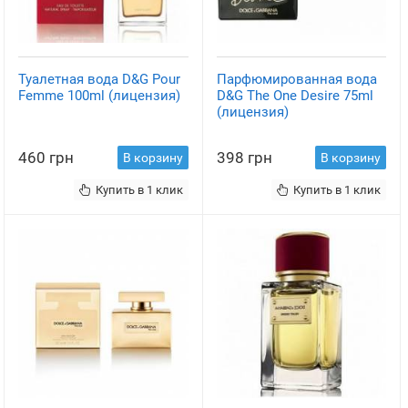
Туалетная вода D&G Pour
Парфюмированная вода
Femme 100ml (лицензия)
D&G The One Desire 75ml
(лицензия)
460 грн
398 грн
В корзину
В корзину
Купить в 1 клик
Купить в 1 клик