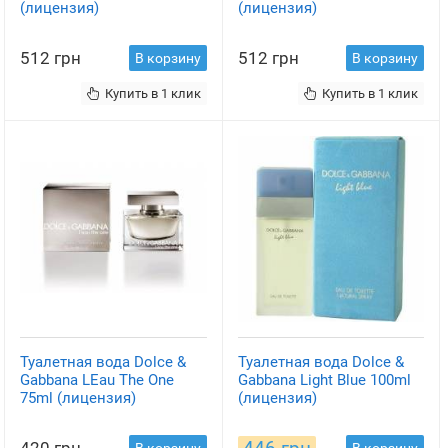
(лицензия)
(лицензия)
512 грн
512 грн
В корзину
В корзину
Купить в 1 клик
Купить в 1 клик
Туалетная вода Dolce &
Туалетная вода Dolce &
Gabbana LEau The One
Gabbana Light Blue 100ml
75ml (лицензия)
(лицензия)