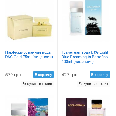
Парфюмированная вода
Туалетная вода D&G Light
D&G Gold 75ml (лицензия)
Blue Dreaming in Portofino
100ml (лицензия)
579 грн
427 грн
В корзину
В корзину
Купить в 1 клик
Купить в 1 клик