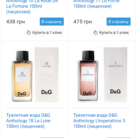
Anthology 10 La Roue De
Anthology 11 La Force
La Fortune 100ml
100ml (лицензия)
(лицензия)
438 грн
475 грн
В корзину
В корзину
Купить в 1 клик
Купить в 1 клик
Туалетная вода D&G
Туалетная вода D&G
Anthology 18 La Lune
Anthology LImperatrice 3
100ml (лицензия)
100ml (лицензия)