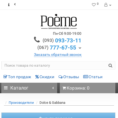
0
Пн-Сб 9:00-19:00
093-73-11
(093)
777-67-55
(067)
Заказать обратный звонок
Топ продаж
Скидки
Отзывы
Статьи
Каталог
Корзина: 0
Производители
Dolce & Gabbana