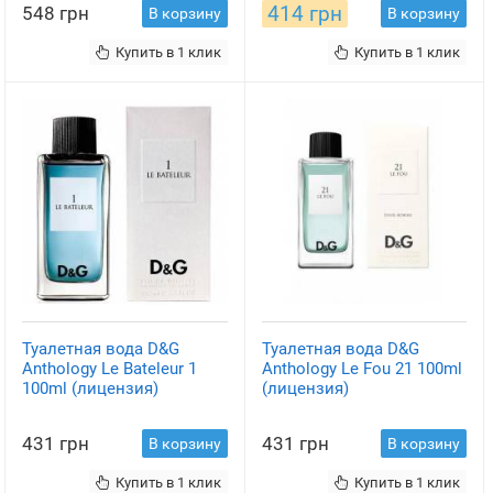
414 грн
548 грн
В корзину
В корзину
Купить в 1 клик
Купить в 1 клик
Туалетная вода D&G
Туалетная вода D&G
Anthology Le Bateleur 1
Anthology Le Fou 21 100ml
100ml (лицензия)
(лицензия)
431 грн
431 грн
В корзину
В корзину
Купить в 1 клик
Купить в 1 клик