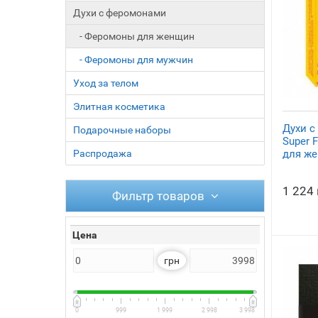
Духи с феромонами
- Феромоны для женщин
- Феромоны для мужчин
Уход за телом
Элитная косметика
Духи 
Подарочные наборы
Super 
для ж
Распродажа
1 224
Фильтр товаров
Цена
грн
0
999
1 999
2 998
3 998