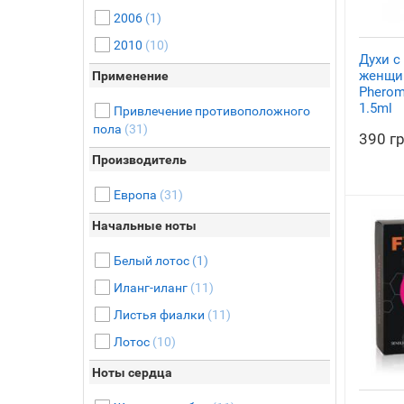
2006
(1)
2010
(10)
Духи с
женщин
Применение
Pherom
1.5ml
Привлечение противоположного
пола
(31)
390 г
Производитель
Европа
(31)
Начальные ноты
Белый лотос
(1)
Иланг-иланг
(11)
Листья фиалки
(11)
Лотос
(10)
Ноты сердца