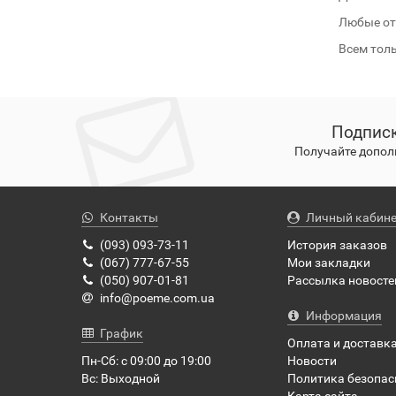
Любые от
Всем тол
Подписк
Получайте допол
Контакты
Личный кабин
(093) 093-73-11
История заказов
(067) 777-67-55
Мои закладки
(050) 907-01-81
Рассылка новосте
info@poeme.com.ua
Информация
График
Оплата и доставк
Пн-Сб: с 09:00 до 19:00
Новости
Вс: Выходной
Политика безопас