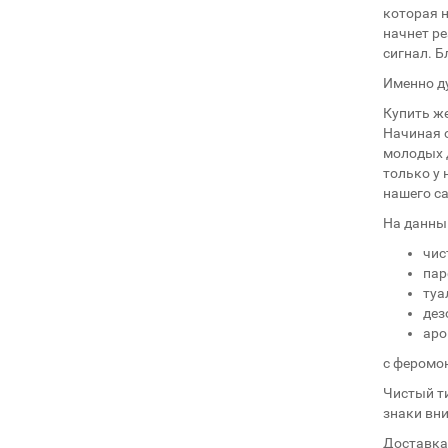
которая н
начнет р
сигнал. 
Именно ду
Купить ж
Начиная 
молодых 
только у 
нашего са
На данны
чис
пар
туа
дез
аро
c феромо
Чистый ти
знаки вни
Доставка 