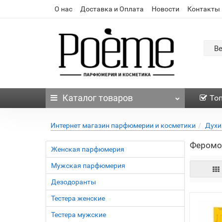
О нас
Доставка и Оплата
Новости
Контакты
В
Каталог
товаров
То
Интернет магазин парфюмерии и косметики
Духи
Феромо
Женская парфюмерия
Мужская парфюмерия
Дезодоранты
Тестера женские
Тестера мужские