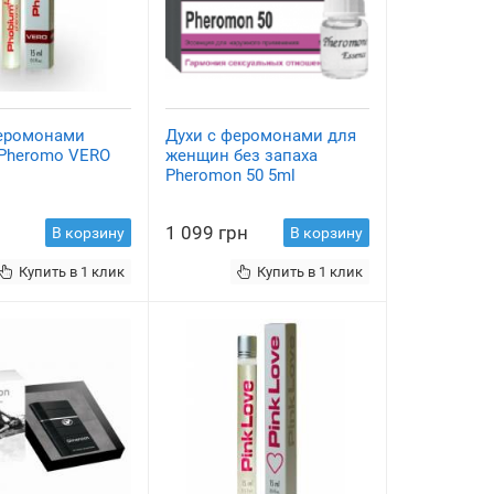
феромонами
Духи с феромонами для
 Pheromo VERO
женщин без запаха
Pheromon 50 5ml
1 099 грн
В корзину
В корзину
Купить в 1 клик
Купить в 1 клик