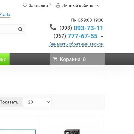
0
Закладки
Личный кабинет
Prada
Пн-Сб 9:00-19:00
093-73-11
(093)
777-67-55
(067)
Заказать обратный звонок
нки
Корзина: 0
Показать: